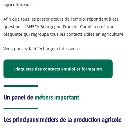
agriculture », …
Afin que tous les prescripteurs de l’emploi répondent à ces
questions, l’ANEFA Bourgogne-Franche-Comté a créé une
plaquette qui regroupe tous les contacts utiles en agriculture.
Vous pouvez la télécharger ci-dessous :
Plaquette des contacts emploi et formation
Un panel de
métiers important
Les principaux métiers de la production agricole