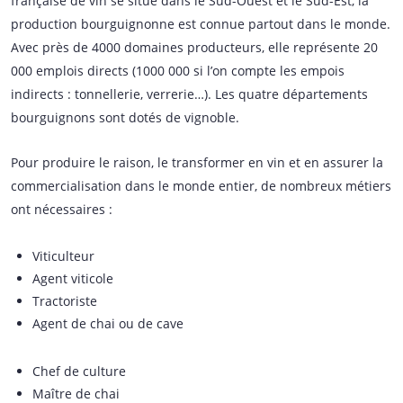
française de vin se situe dans le Sud-Ouest et le Sud-Est, la
production bourguignonne est connue partout dans le monde.
Avec près de 4000 domaines producteurs, elle représente 20
000 emplois directs (1000 000 si l’on compte les empois
indirects : tonnellerie, verrerie…). Les quatre départements
bourguignons sont dotés de vignoble.
Pour produire le raison, le transformer en vin et en assurer la
commercialisation dans le monde entier, de nombreux métiers
ont nécessaires :
Viticulteur
Agent viticole
Tractoriste
Agent de chai ou de cave
Chef de culture
Maître de chai