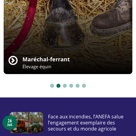
Chef de culture
Grandes cultures
Face aux incendies, l’ANEFA salue
26
l’engagement exemplaire des
Juil
secours et du monde agricole