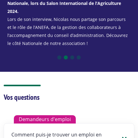
de l’Agriculture
partage son amour pour le paysage mais aussi
l’importance de se former en tout temps !
rtage son parcours
Et vous envie de former ?
collaborateurs à
tration. Découvrez
Vos questions
Demandeurs d'emploi
Comment puis-je trouver un emploi en