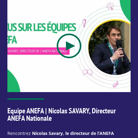
 Directeur
Interview | Fabian, alternant BTS pa
Partez à la découverte du profil de Fabian, un 
r de l’ANEFA
alternant en BTS paysage. Lors de cette intervi