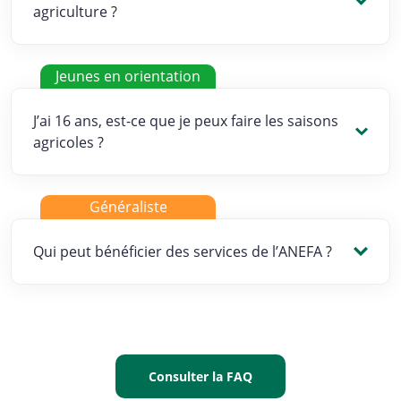
agriculture ?
Jeunes en orientation
J’ai 16 ans, est-ce que je peux faire les saisons
agricoles ?
Généraliste
Qui peut bénéficier des services de l’ANEFA ?
Consulter la FAQ