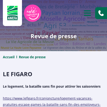
ANEFA
OUVRIR
Revue de presse
Accueil
Revue de presse
LE FIGARO
Le logement, la bataille sans fin pour attirer les saisonniers
https://www.lefigaro.fr/conjoncture/logement-vacances-
gratuites-escape-games-la-bataille-sans-fin-des-employeurs-