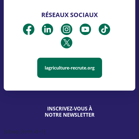
RÉSEAUX SOCIAUX
lagriculture-recrute.org
INSCRIVEZ-VOUS À
NOTRE NEWSLETTER
[sibwp_form id=1]