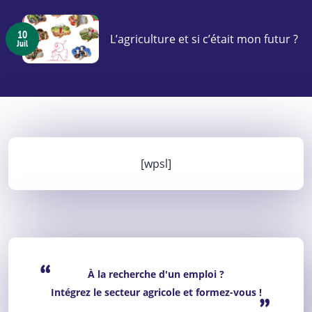
10
L’agriculture et si c’était mon futur ?
Juil
[wpsl]
“
À la recherche d'un emploi ?
Intégrez le secteur agricole et formez-vous !
”