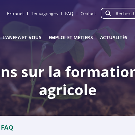
Recherche
OK
Extranet
Témoignages
FAQ
Contact
L’ANEFA ET VOUS
EMPLOI ET MÉTIERS
ACTUALITÉS
ns sur la formation
agricole
FAQ