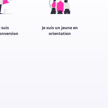
e suis
Je suis un jeune en
onversion
orientation