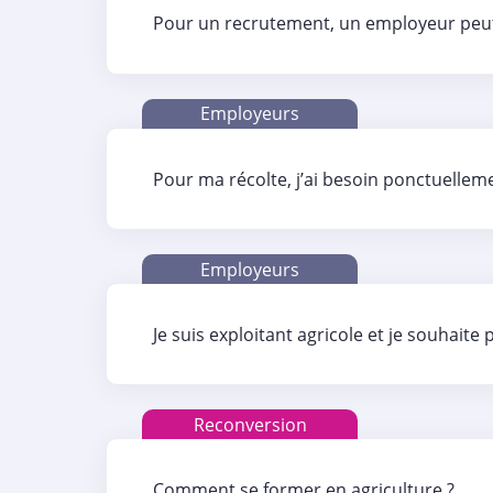
Pour un recrutement, un employeur peut-il
Employeurs
Pour ma récolte, j’ai besoin ponctuellem
Employeurs
Je suis exploitant agricole et je souhait
Reconversion
Comment se former en agriculture ?