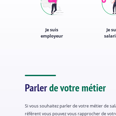
Je suis
Je su
employeur
salari
Parler
de votre métier
Si vous souhaitez parler de votre métier de sal
référent vous pouvez vous rapprocher de votr