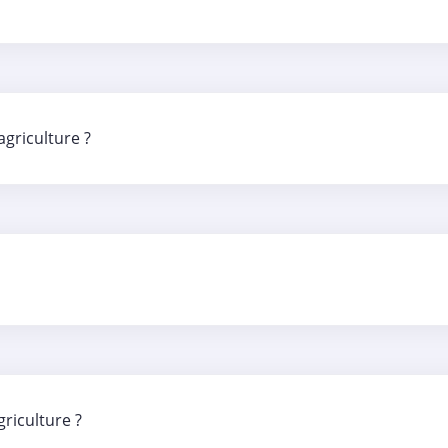
agriculture ?
riculture ?