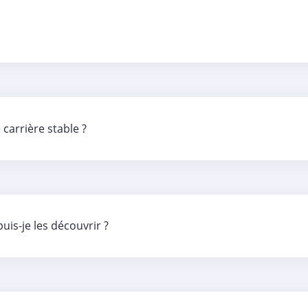
 carrière stable ?
is-je les découvrir ?