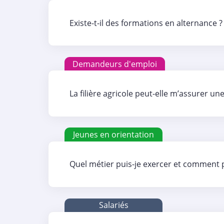
Existe-t-il des formations en alternance ?
Demandeurs d'emploi
La filière agricole peut-elle m’assurer une
Jeunes en orientation
Quel métier puis-je exercer et comment pu
Salariés