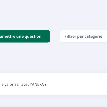
umettre une question
Filtrer par catégorie
le valoriser avec l’ANEFA ?