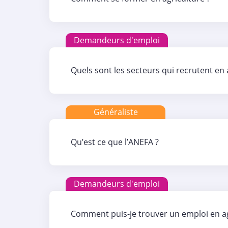
Demandeurs d'emploi
Quels sont les secteurs qui recrutent en 
Généraliste
Qu’est ce que l’ANEFA ?
Demandeurs d'emploi
Comment puis-je trouver un emploi en ag