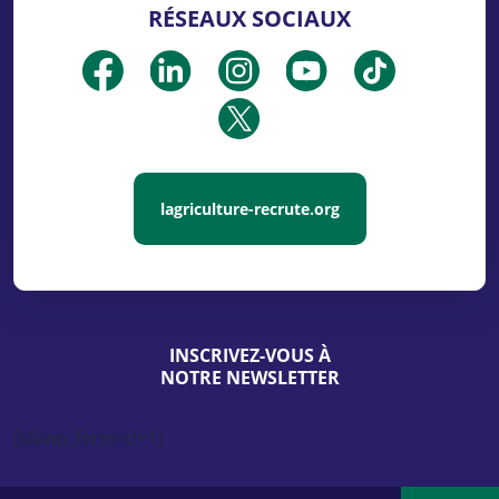
RÉSEAUX SOCIAUX
lagriculture-recrute.org
INSCRIVEZ-VOUS À
NOTRE NEWSLETTER
[sibwp_form id=1]