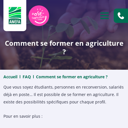
ANEFA
OUVRIR
Comment se former en agriculture
?
Accueil
FAQ
Comment se former en agriculture ?
Que vous soyez étudiants, personnes en reconversion, salariés
déjà en poste… Il est possible de se former en agriculture. Il
existe des possibilités spécifiques pour chaque profil.
Pour en savoir plus :