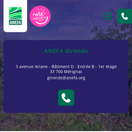
ANEFA
OUVRIR
ANEFA Gironde
3 avenue Ariane - Bâtiment D - Entrée B - 1er étage
33 700 Mérignac
gironde@anefa.org