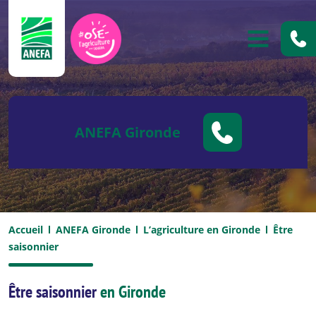
ANEFA
OUVRIR
ANEFA Gironde
Accueil
ANEFA Gironde
L’agriculture en Gironde
Être
saisonnier
Être saisonnier
en Gironde