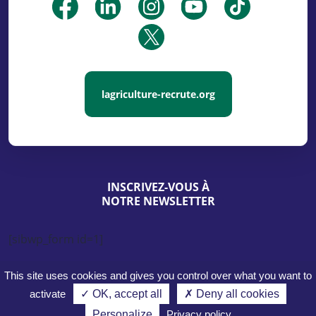
lagriculture-recrute.org
INSCRIVEZ-VOUS À
NOTRE NEWSLETTER
[sibwp_form id=1]
This site uses cookies and gives you control over what you want to
activate
✓ OK, accept all
✗ Deny all cookies
Mentions légales
Politique de confidentialité
Personalize
Privacy policy