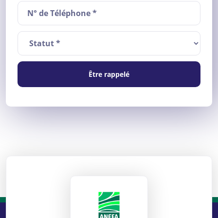
Être rappelé
ANEFA