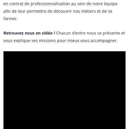
en contrat de professionnalisation au sein de notre équipe
afin de leur permettre de découvrir nos métiers et de se
former.
Retrouvez nous en vidéo !
Chacun d’entre nous se présente et
vous explique ses missions pour mieux vous accompagner.