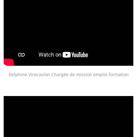
Delphine Virecoulon Chargée de mission emploi formation