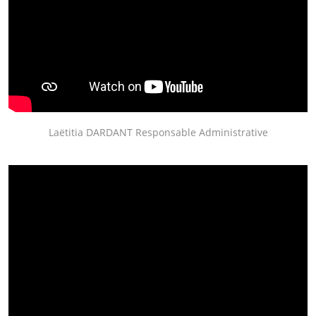
Laëtitia DARDANT Responsable Administrative