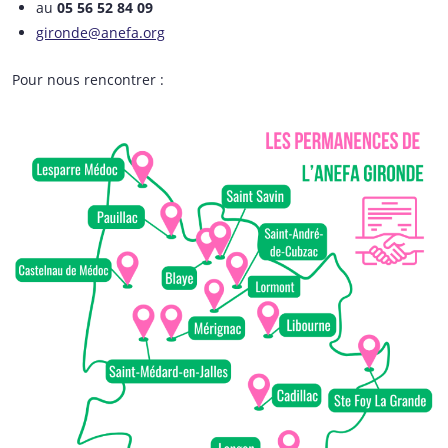
au
05 56 52 84 09
gironde@anefa.org
Pour nous rencontrer :