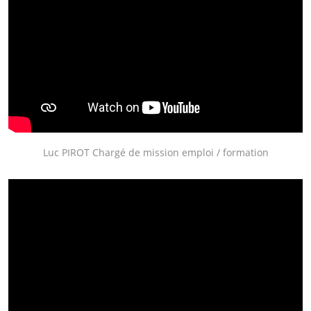
Luc PIROT Chargé de mission emploi / formation