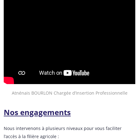
Atnénaïs BOURLON Chargée d’Insertion Professionnelle
Nos engagements
Nous intervenons à plusieurs niveaux pour vous faciliter
l’accès à la filière agricole :