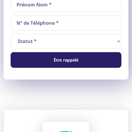
Être rappelé
ANEFA