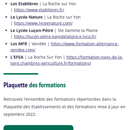
Les Etablières
| La Roche sur Yon
|
https://www.etablieres.fr/
Le Lycée Nature
| La Roche sur Yon
|
https://www.lyceenature.com/
Le Lycée Luçon-Pétré
| Ste Gemme la Plaine
|
https://lucon-petre.paysdelaloire.e-lyco.fr/
Les MFR
| Vendée |
https://www.formation-alternance-
vendee.com/
L’EFEA
| La Roche Sur Yon |
https://formation-pays-de-la-
loire.chambres-agriculture.fr/formations/
Plaquette
des formations
Retrouvez l’ensemble des formations répertoriées dans la
Plaquette des Etablissements et des formations mise à jour en
septembre 2022.