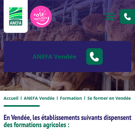
ANEFA
OUVRIR
ANEFA Vendée
Accueil
ANEFA Vendée
Formation
Se former en Vendée
En Vendée, les établissements suivants dispensent
des formations agricoles :