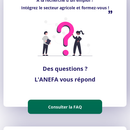
“
À la recherche d'un emploi ?
Intégrez le secteur agricole et formez-vous !
”
Des questions ?
L'ANEFA vous répond
Consulter la FAQ