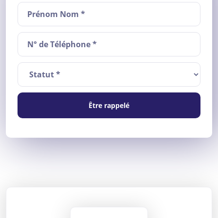
Être rappelé