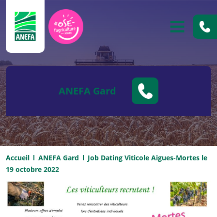
ANEFA
OUVRIR
ANEFA Gard
Accueil
ANEFA Gard
Job Dating Viticole Aigues-Mortes le
19 octobre 2022