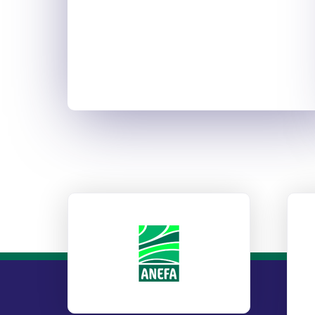
ANEFA