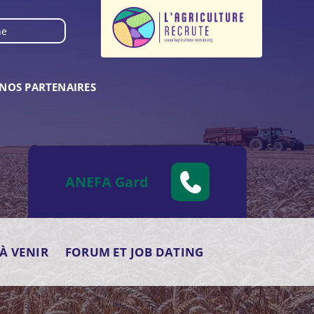
NOS PARTENAIRES
ANEFA Gard
À VENIR
FORUM ET JOB DATING