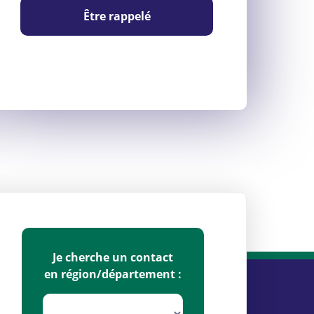
Être rappelé
Je cherche un contact
en région/département :