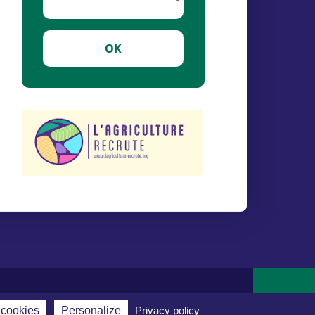
OK
 cookies
Personalize
Privacy policy