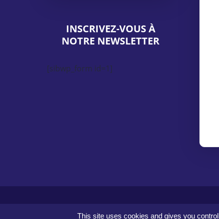
INSCRIVEZ-VOUS À
NOTRE NEWSLETTER
[sibwp_form id=1]
This site uses cookies and gives you contro