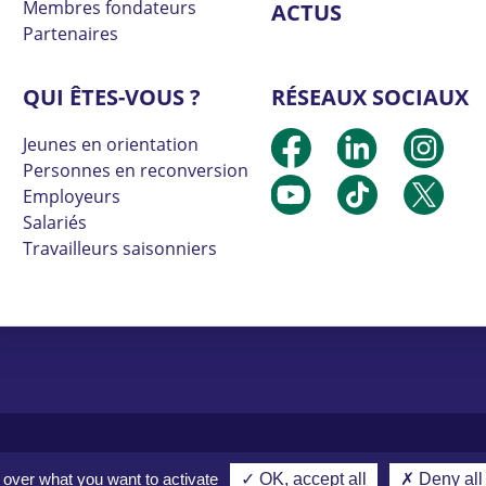
Membres fondateurs
ACTUS
Partenaires
QUI ÊTES-VOUS ?
RÉSEAUX SOCIAUX
Jeunes en orientation
Personnes en reconversion
Employeurs
Salariés
Travailleurs saisonniers
Mentions légales
Politique de confidentialité
l over what you want to activate
✓ OK, accept all
✗ Deny all