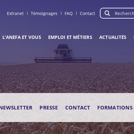
Recherche
OK
Extranet
Témoignages
FAQ
Contact
L’ANEFA ET VOUS
EMPLOI ET MÉTIERS
ACTUALITÉS
NEWSLETTER
PRESSE
CONTACT
FORMATIONS 