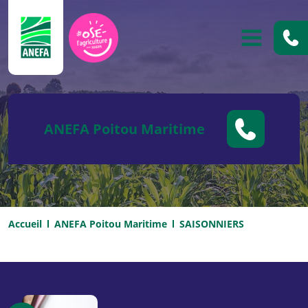
ANEFA
OUVRIR
ANEFA Poitou Maritime
Accueil
ANEFA Poitou Maritime
SAISONNIERS