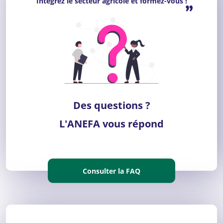
Intégrez le secteur agricole et formez-vous !
”
Des questions ?
L'ANEFA vous répond
Consulter la FAQ