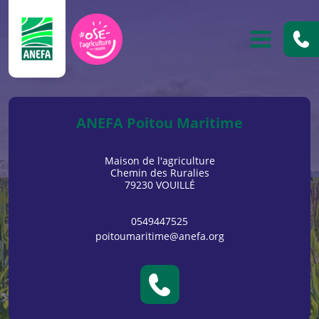
ANEFA
OUVRIR
ANEFA Poitou Maritime
Maison de l'agriculture
Chemin des Ruralies
79230 VOUILLÉ
0549447525
poitoumaritime@anefa.org