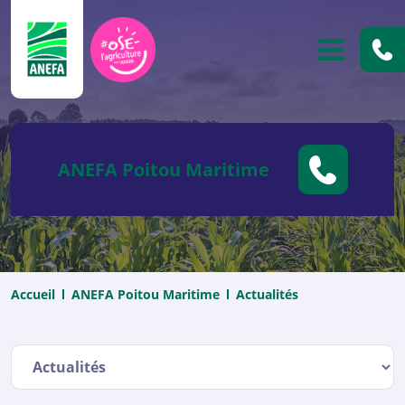
ANEFA
OUVRIR
ANEFA Poitou Maritime
Accueil
ANEFA Poitou Maritime
Actualités