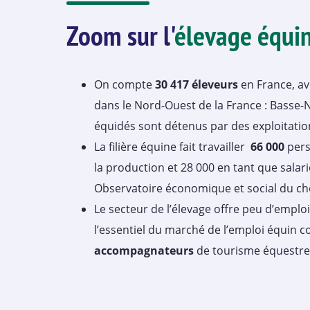
Zoom sur l'
élevage équi
On compte
30 417 éleveurs
en France, av
dans le Nord-Ouest de la France : Basse-
équidés sont détenus par des exploitati
La filière équine fait travailler
66 000
pers
la production et 28 000 en tant que salari
Observatoire économique et social du che
Le secteur de l’élevage offre peu d’emploi
l’essentiel du marché de l’emploi équin 
accompagnateurs
de tourisme équestre