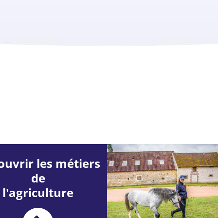
uvrir les métiers
de
l'agriculture