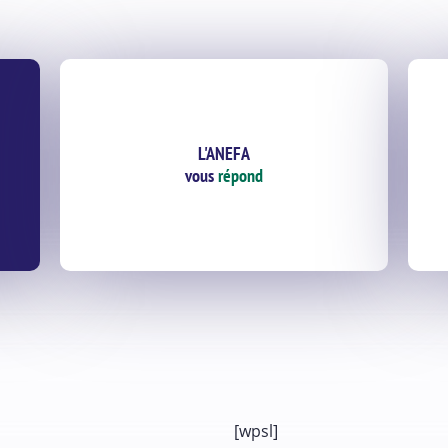
L'ANEFA
vous
répond
[wpsl]