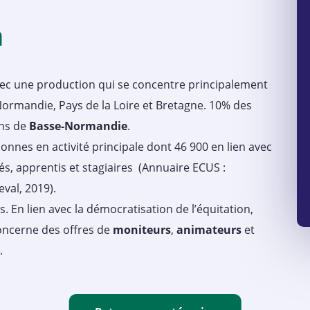
n
ec une production qui se concentre principalement
Normandie, Pays de la Loire et Bretagne. 10% des
ons de
Basse-Normandie
.
onnes en activité principale dont 46 900 en lien avec
és, apprentis et stagiaires (Annuaire ECUS :
val, 2019).
s. En lien avec la démocratisation de l’équitation,
concerne des offres de
moniteurs
,
animateurs
et
.