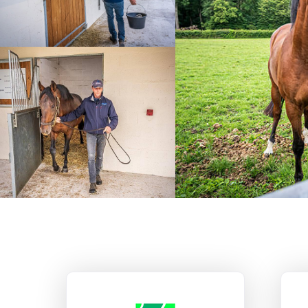
ANEFA