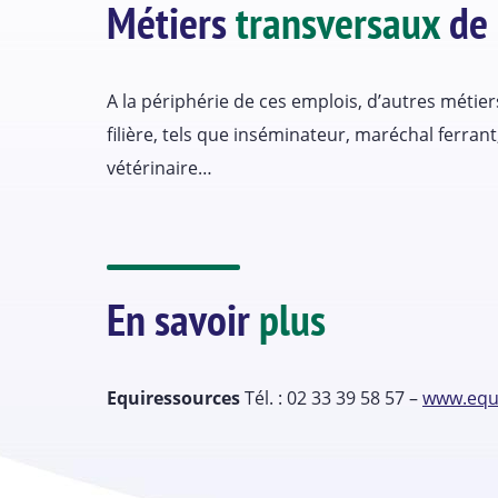
Métiers
transversaux
de 
A la périphérie de ces emplois, d’autres métier
filière, tels que inséminateur, maréchal ferra
vétérinaire…
En savoir
plus
Equiressources
Tél. : 02 33 39 58 57 –
www.equi