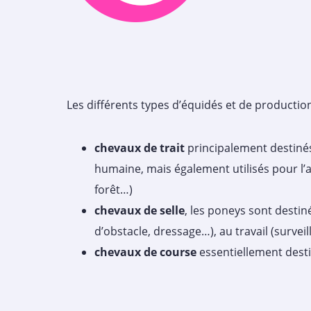
Les différents types d’équidés et de production 
chevaux de trait
principalement destinés
humaine, mais également utilisés pour l’at
forêt…)
chevaux de selle
, les poneys sont destin
d’obstacle, dressage…), au travail (surveill
chevaux de course
essentiellement desti