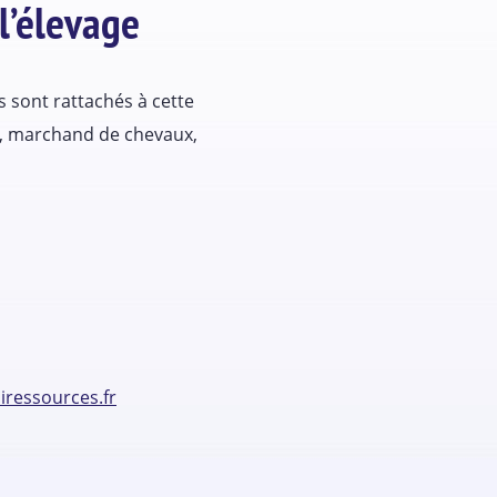
l’élevage
s sont rattachés à cette
nt, marchand de chevaux,
ressources.fr