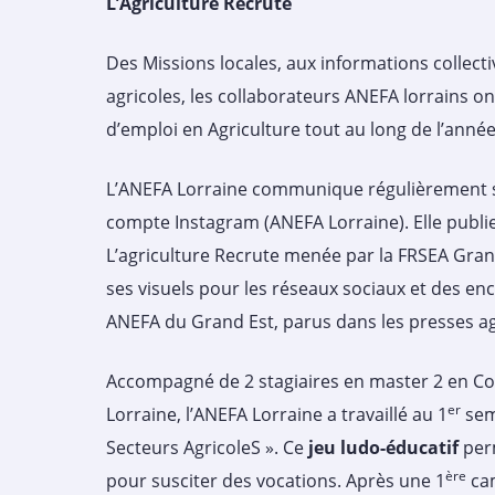
L’Agriculture Recrute
Des Missions locales, aux informations collect
agricoles, les collaborateurs ANEFA lorrains ont
d’emploi en Agriculture tout au long de l’anné
L’ANEFA Lorraine communique régulièrement sur
compte Instagram (ANEFA Lorraine). Elle publie 
L’agriculture Recrute menée par la FRSEA Grand
ses visuels pour les réseaux sociaux et des enc
ANEFA du Grand Est, parus dans les presses a
Accompagné de 2 stagiaires en master 2 en Com
er
Lorraine, l’ANEFA Lorraine a travaillé au 1
sem
Secteurs AgricoleS ». Ce
jeu ludo-éducatif
perm
ère
pour susciter des vocations. Après une 1
cam