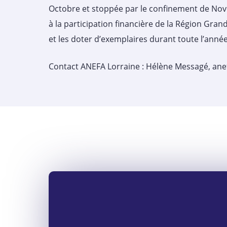
Octobre et stoppée par le confinement de Nov
à la participation financière de la Région Gran
et les doter d’exemplaires durant toute l’anné
Contact ANEFA Lorraine : Hélène Messagé, ane