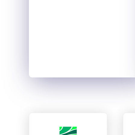
ANEFA