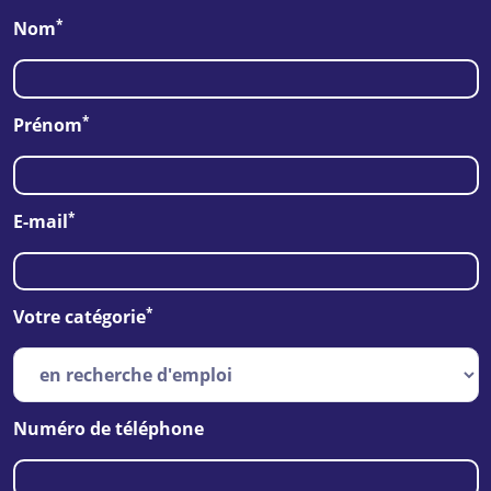
*
Nom
*
Prénom
*
E-mail
*
Votre catégorie
Numéro de téléphone