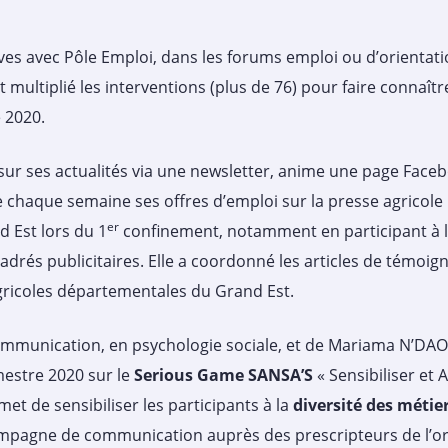
ives avec Pôle Emploi, dans les forums emploi ou d’orientat
 multiplié les interventions (plus de 76) pour faire connaîtr
e 2020.
 ses actualités via une newsletter, anime une page Faceboo
chaque semaine ses offres d’emploi sur la presse agricole lo
er
 Est lors du 1
confinement, notamment en participant à l’é
adrés publicitaires. Elle a coordonné les articles de témoign
gricoles départementales du Grand Est.
munication, en psychologie sociale, et de Mariama N’DAO, 
estre 2020 sur le
Serious Game SANSA’S
« Sensibiliser et
et de sensibiliser les participants à la
diversité des métier
pagne de communication auprès des prescripteurs de l’orie