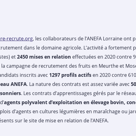
re-recrute.org
, les collaborateurs de l’ANEFA Lorraine ont 
rutement dans le domaine agricole. L’activité a fortement
stes) et
2450 mises en relation
effectuées en 2020 contre 9
la campagne de recrutement des fruits en Meurthe et Moselle
ndidats inscrits avec
1297 profils actifs
en 2020 contre 610
éseau ANEFA
. La nature des contrats est assez variée avec
50
isonniers
. Les contrats d’apprentissages gérés par le rése
d’
agents polyvalent d’exploitation en élevage bovin, co
mplois d’agents en cultures légumières en maraîchage ou ja
sents sur le site de mise en relation de l’ANEFA.