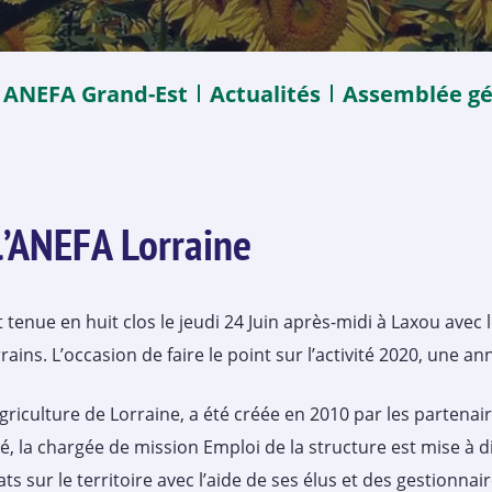
ANEFA Grand-Est
Actualités
Assemblée gé
l’ANEFA Lorraine
 tenue en huit clos le jeudi 24 Juin après-midi à Laxou ave
rains. L’occasion de faire le point sur l’activité 2020, une
riculture de Lorraine, a été créée en 2010 par les partenai
é, la chargée de mission Emploi de la structure est mise à 
iats sur le territoire avec l’aide de ses élus et des gestion