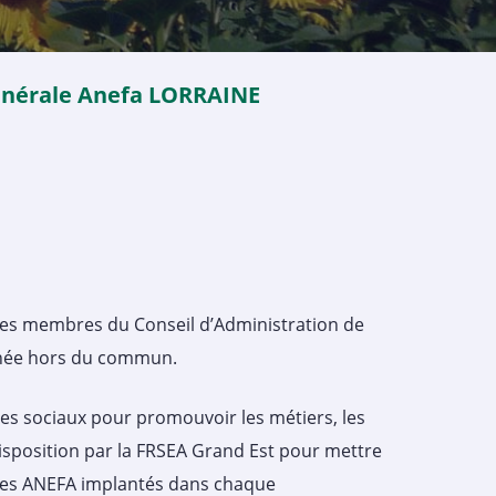
nérale Anefa LORRAINE
c les membres du Conseil d’Administration de
 année hors du commun.
res sociaux pour promouvoir les métiers, les
disposition par la FRSEA Grand Est pour mettre
naires ANEFA implantés dans chaque