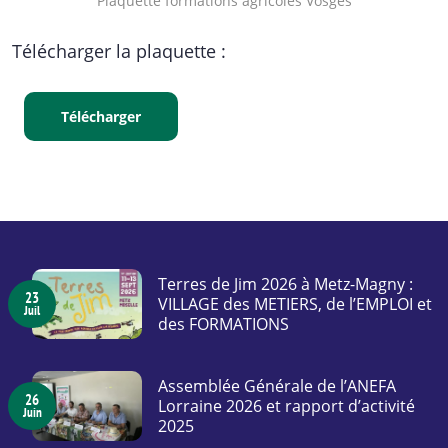
Plaquette formations agricoles Vosges
Télécharger la plaquette :
Télécharger
Terres de Jim 2026 à Metz-Magny :
23
VILLAGE des METIERS, de l’EMPLOI et
Juil
des FORMATIONS
Assemblée Générale de l’ANEFA
26
Lorraine 2026 et rapport d’activité
Juin
2025