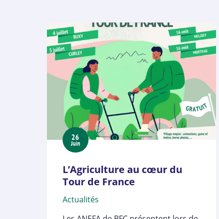
26
Juin
L’Agriculture au cœur du
Tour de France
Actualités
Les ANEFA de BFC présentent lors de