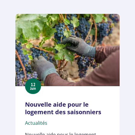
12
Juin
Nouvelle aide pour le
logement des saisonniers
Actualités
Nouvelle aide pour le logement