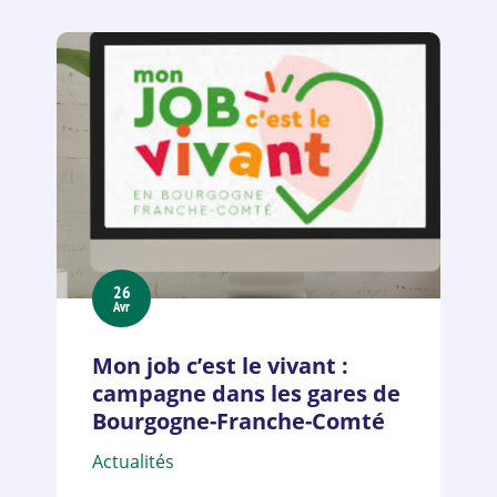
26
Avr
Mon job c’est le vivant :
campagne dans les gares de
Bourgogne-Franche-Comté
Actualités