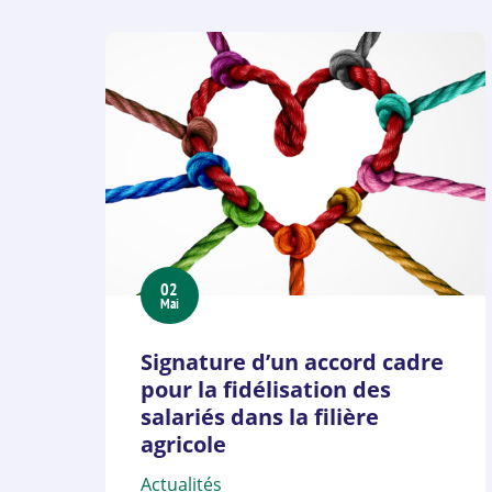
02
Mai
Signature d’un accord cadre
pour la fidélisation des
salariés dans la filière
agricole
Actualités