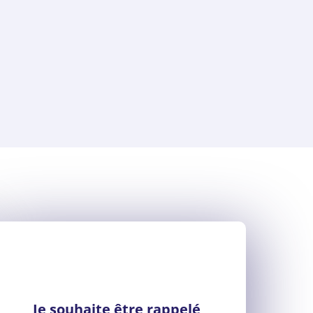
Je souhaite être rappelé