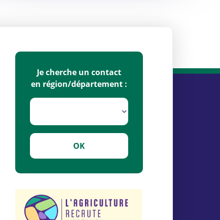
Je cherche un contact
en région/département :
OK