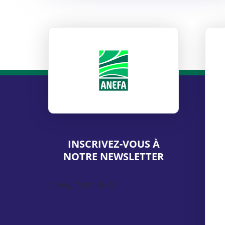
ANEFA
INSCRIVEZ-VOUS À
NOTRE NEWSLETTER
[sibwp_form id=1]