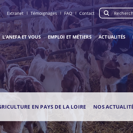
Recherche
OK
Extranet
Témoignages
FAQ
Contact
L’ANEFA ET VOUS
EMPLOI ET MÉTIERS
ACTUALITÉS
GRICULTURE EN PAYS DE LA LOIRE
NOS ACTUALIT