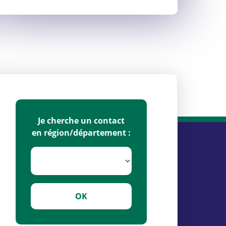
Je cherche un contact
en région/département :
OK