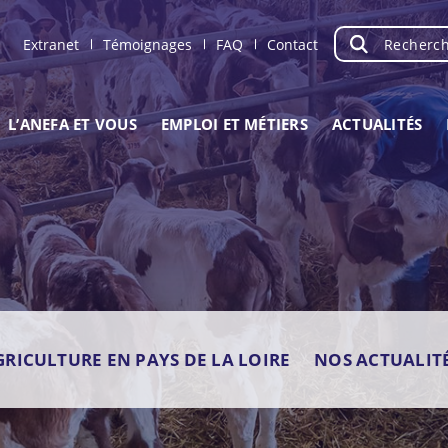
Recherche
OK
Extranet
Témoignages
FAQ
Contact
L’ANEFA ET VOUS
EMPLOI ET MÉTIERS
ACTUALITÉS
GRICULTURE EN PAYS DE LA LOIRE
NOS ACTUALIT