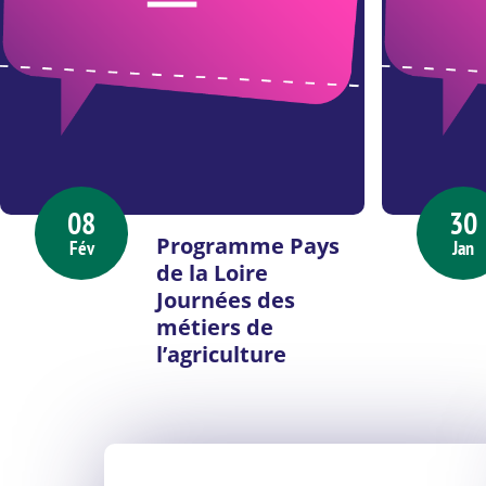
08
30
Programme Pays
Fév
Jan
de la Loire
Journées des
métiers de
l’agriculture