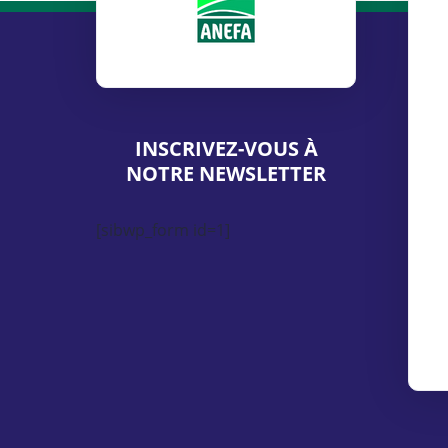
INSCRIVEZ-VOUS À
NOTRE NEWSLETTER
[sibwp_form id=1]