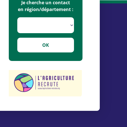
Je cherche un contact
en région/département :
OK