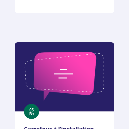
03
Fév
Carrefour à l’installation