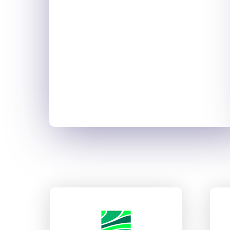
ANEFA