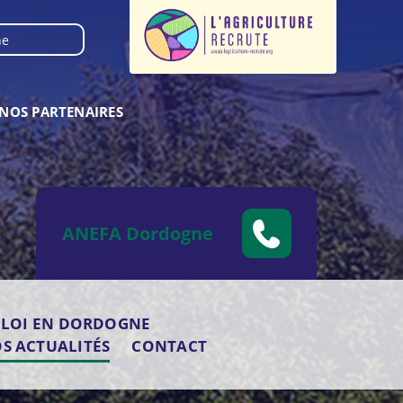
NOS PARTENAIRES
ANEFA Dordogne
PLOI EN DORDOGNE
S ACTUALITÉS
CONTACT