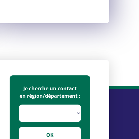
Je cherche un contact
en région/département :
OK