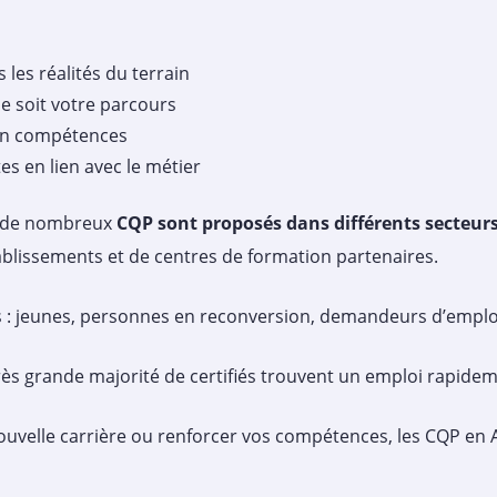
les réalités du terrain
e soit votre parcours
 en compétences
es en lien avec le métier
 de nombreux
CQP sont proposés dans différents secteur
tablissements et de centres de formation partenaires.
és : jeunes, personnes en reconversion, demandeurs d’emploi
très grande majorité de certifiés trouvent un emploi rapidem
ouvelle carrière ou renforcer vos compétences, les CQP en