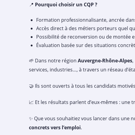
📍
Pourquoi choisir un CQP ?
Formation professionnalisante, ancrée dans 
Accès direct à des métiers porteurs quel qu
Possibilité de reconversion ou de montée
Évaluation basée sur des situations concrèt
🌱 Dans notre région
Auvergne-Rhône-Alpes
,
services, industries…, à travers un réseau d’é
🤝 Ils sont ouverts à tous les candidats motiv
📈 Et les résultats parlent d’eux-mêmes : une 
✨ Que vous souhaitiez vous lancer dans une n
concrets vers l’emploi
.