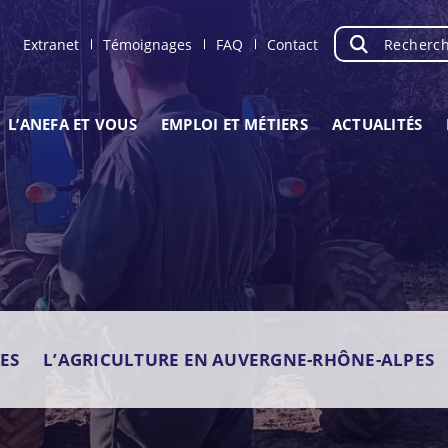
Recherche
OK
Extranet
Témoignages
FAQ
Contact
L’ANEFA ET VOUS
EMPLOI ET MÉTIERS
ACTUALITÉS
ES
L’AGRICULTURE EN AUVERGNE-RHÔNE-ALPES