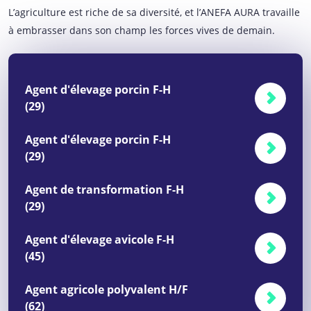
L’agriculture est riche de sa diversité, et l’ANEFA AURA travaille
à embrasser dans son champ les forces vives de demain.
Agent d'élevage porcin F-H
(29)
Agent d'élevage porcin F-H
(29)
Agent de transformation F-H
(29)
Agent d'élevage avicole F-H
(45)
Agent agricole polyvalent H/F
(62)