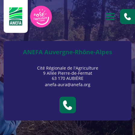
ANEFA
OUVRIR
ANEFA Auvergne-Rhône-Alpes
Cité Régionale de l'Agriculture
9 Allée Pierre-de-Fermat
63 170 AUBIÈRE
anefa-aura@anefa.org