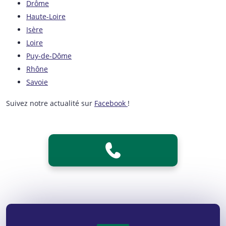
Drôme
Haute-Loire
Isère
Loire
Puy-de-Dôme
Rhône
Savoie
Suivez notre actualité sur
Facebook
!