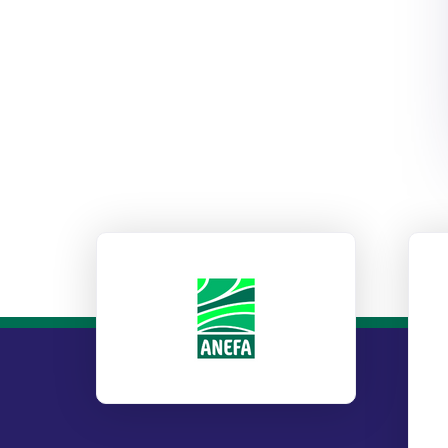
ANEFA