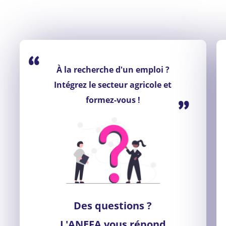
“
À la recherche d'un emploi ?
Intégrez le secteur agricole et
”
formez-vous !
Des questions ?
L'ANEFA vous répond