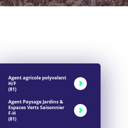
Agent agricole polyvalent
H/F
(81)
Agent Paysage Jardins &
Espaces Verts Saisonnier
F-H
(81)