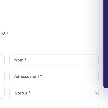
agri)