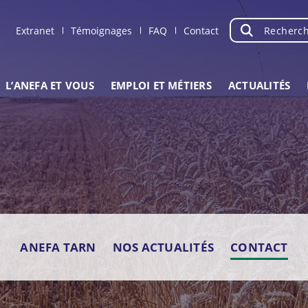
Recherche
OK
Extranet
Témoignages
FAQ
Contact
L’ANEFA ET VOUS
EMPLOI ET MÉTIERS
ACTUALITÉS
ANEFA TARN
NOS ACTUALITÉS
CONTACT