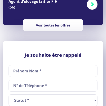
Agent d'élevage laitier F-H
(56)
Voir toutes les offres
Je souhaite être rappelé