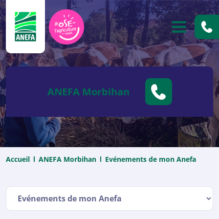
ANEFA
OUVRIR
ANEFA Morbihan
Accueil
ANEFA Morbihan
Evénements de mon Anefa