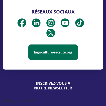
RÉSEAUX SOCIAUX
lagriculture-recrute.org
INSCRIVEZ-VOUS À
NOTRE NEWSLETTER
[sibwp_form id=1]