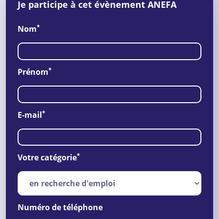
Je participe à cet évènement ANEFA
*
Nom
*
Prénom
*
E-mail
*
Votre catégorie
Numéro de téléphone