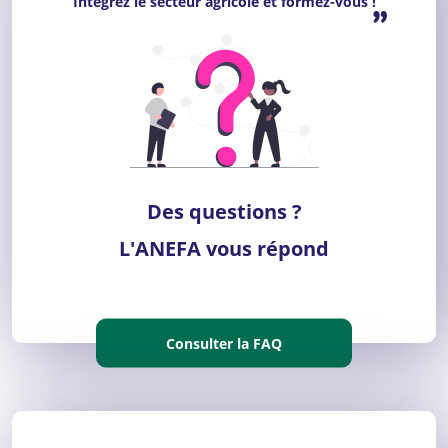
Intégrez le secteur agricole et formez-vous !
”
Des questions ?
L'ANEFA vous répond
Consulter la FAQ