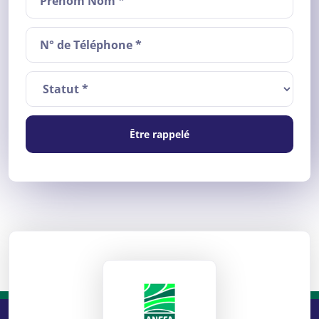
Être rappelé
ANEFA