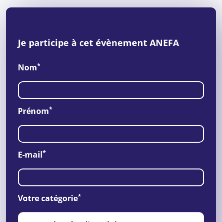
Je participe à cet évènement ANEFA
*
Nom
*
Prénom
*
E-mail
*
Votre catégorie