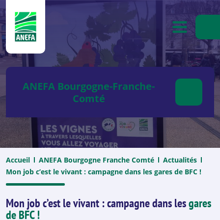
ANEFA
OUVRIR
ANEFA Bourgogne-Franche-
Comté
Accueil
ANEFA Bourgogne Franche Comté
Actualités
Mon job c’est le vivant : campagne dans les gares de BFC !
Mon job c’est le vivant : campagne dans les
gares
de BFC !