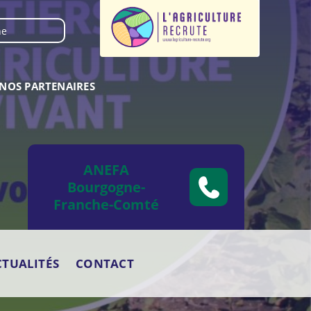
NOS PARTENAIRES
ANEFA
Bourgogne-
Franche-Comté
CTUALITÉS
CONTACT