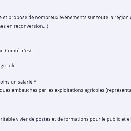
 et propose de nombreux événements sur toute la région q
nnes en reconversion…)
e-Comté, c’est :
gricole
oins un salarié *
dues embauchés par les exploitations agricoles (représenta
ritable vivier de postes et de formations pour le public et ell