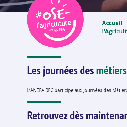
Accueil
l’Agricul
Les journées des
métiers
L’ANEFA BFC participe aux Journées des Métiers 
Retrouvez dès maintenan