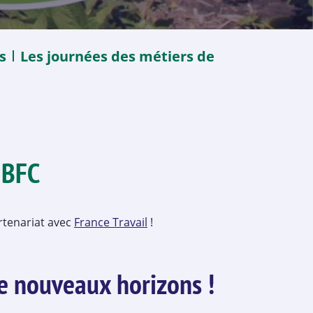
s
Les journées des métiers de
 BFC
artenariat avec
France Travail
!
e nouveaux horizons !