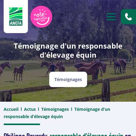
ANEFA
OUVRIR
Témoignage d'un responsable
d'élevage équin
Témoignages
Accueil
Actus
Témoignages
Témoignage d’un
responsable d’élevage équin
Philippe Reverdy,
responsable d’élevage équin
en