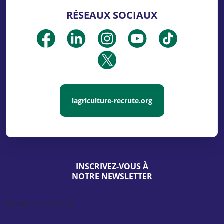
RÉSEAUX SOCIAUX
lagriculture-recrute.org
INSCRIVEZ-VOUS À
NOTRE NEWSLETTER
[sibwp_form id=1]