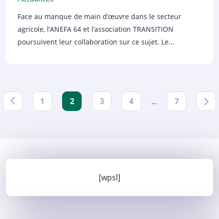
Face au manque de main d’œuvre dans le secteur
agricole, l’ANEFA 64 et l’association TRANSITION
poursuivent leur collaboration sur ce sujet. Le...
1
2
3
4
7
…
Précédent
Sui
[wpsl]