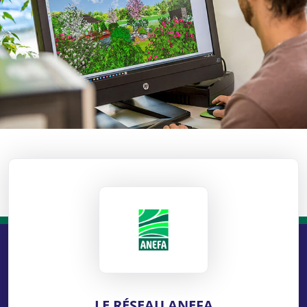
ANEFA
LE RÉSEAU ANEFA