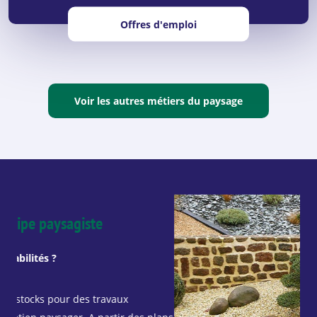
Offres d'emploi
Voir les autres métiers du paysage
Sé
Que
Je 