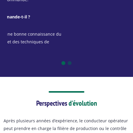
Que
du
C’e
boi
rég
Perspectives
d'évolution
Après plusieurs années d’expérience, le conducteur opérateur
peut prendre en charge la filière de production ou le contrôle