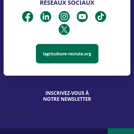
RÉSEAUX SOCIAUX
lagriculture-recrute.org
INSCRIVEZ-VOUS À
NOTRE NEWSLETTER
[sibwp_form id=1]