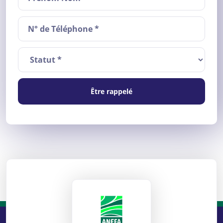
Être rappelé
ANEFA