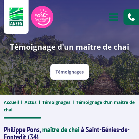
ANEFA
OUVRIR
Témoignage d'un maître de chai
Témoignages
Accueil
Actus
Témoignages
Témoignage d’un maître de
chai
Philippe Pons,
maître de chai
à Saint-Génies-de-
Fontedit (34)