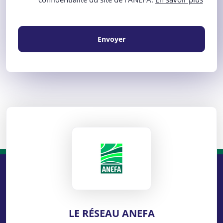
Envoyer
ANEFA
LE RÉSEAU ANEFA