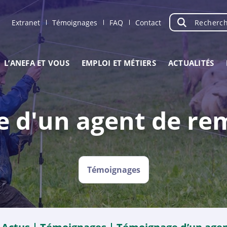
Recherche
OK
Extranet
Témoignages
FAQ
Contact
L’ANEFA ET VOUS
EMPLOI ET MÉTIERS
ACTUALITÉS
 d'un agent de r
Témoignages