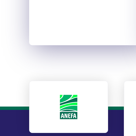
ANEFA