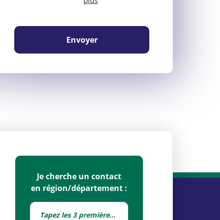
plus
Envoyer
Je cherche un contact
en région/département :
Tapez les 3 premières lettres