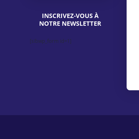
INSCRIVEZ-VOUS À
NOTRE NEWSLETTER
[sibwp_form id=1]