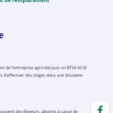
nt de remplacement
e
on de l’entreprise agricole) puis un BTSA ACSE
mis d’effectuer des stages dans une douzaine
 souvent des éleveurs, absents à cause de