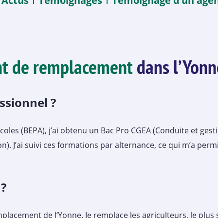
Actus
Témoignages
Témoignage d’un age
t de remplacement
dans l’Yonn
ssionnel ?
coles (BEPA), j’ai obtenu un Bac Pro CGEA (Conduite et gesti
n). J’ai suivi ces formations par alternance, ce qui m’a per
 ?
mplacement de l’Yonne. Je remplace les agriculteurs, le plus