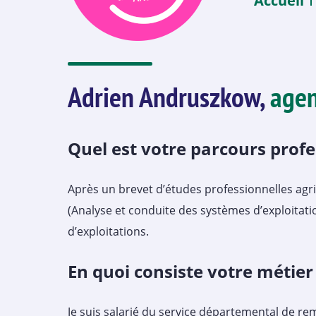
Accueil
Adrien Andruszkow,
agen
Quel est votre parcours profe
Après un brevet d’études professionnelles agri
(Analyse et conduite des systèmes d’exploitatio
d’exploitations.
En quoi consiste votre métier
Je suis salarié du service départemental de re