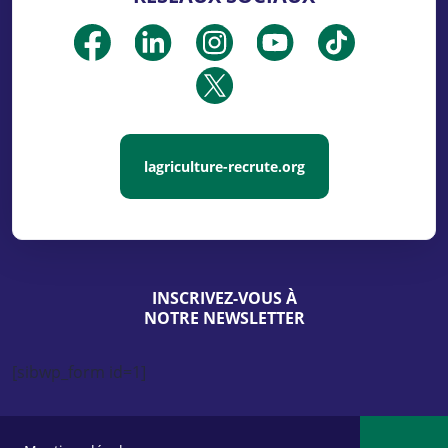
lagriculture-recrute.org
INSCRIVEZ-VOUS À
NOTRE NEWSLETTER
[sibwp_form id=1]