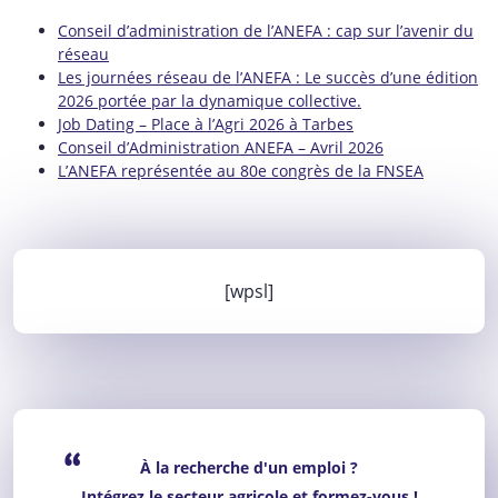
Conseil d’administration de l’ANEFA : cap sur l’avenir du
réseau
Les journées réseau de l’ANEFA : Le succès d’une édition
2026 portée par la dynamique collective.
Job Dating – Place à l’Agri 2026 à Tarbes
Conseil d’Administration ANEFA – Avril 2026
L’ANEFA représentée au 80e congrès de la FNSEA
[wpsl]
“
À la recherche d'un emploi ?
Intégrez le secteur agricole et formez-vous !