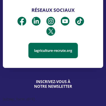
RÉSEAUX SOCIAUX
lagriculture-recrute.org
INSCRIVEZ-VOUS À
NOTRE NEWSLETTER
[sibwp_form id=1]