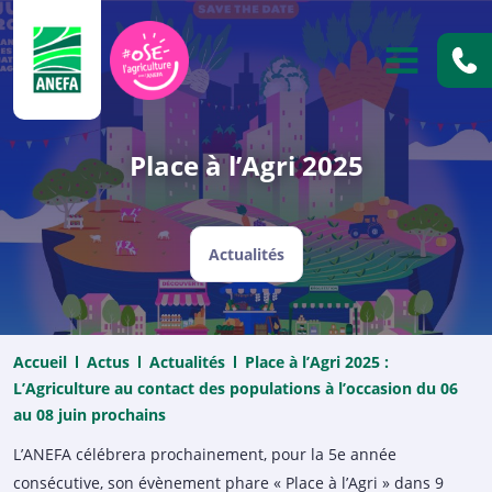
ANEFA
OUVRIR
Place à l’Agri 2025
Actualités
Accueil
Actus
Actualités
Place à l’Agri 2025 :
L’Agriculture au contact des populations à l’occasion du 06
au 08 juin prochains
L’ANEFA célébrera prochainement, pour la 5e année
consécutive, son évènement phare « Place à l’Agri » dans 9