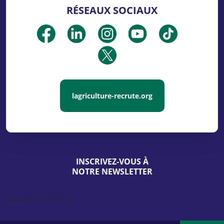
RÉSEAUX SOCIAUX
lagriculture-recrute.org
INSCRIVEZ-VOUS À
NOTRE NEWSLETTER
[sibwp_form id=1]