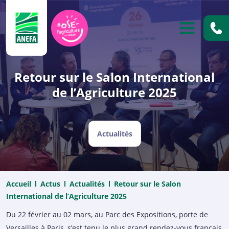
ANEFA
OUVRIR
Retour sur le Salon International
de l’Agriculture 2025
Actualités
Accueil
Actus
Actualités
Retour sur le Salon
International de l’Agriculture 2025
Du 22 février au 02 mars, au Parc des Expositions, porte de
Versailles à Paris, s’est tenu le plus grand rendez-vous français