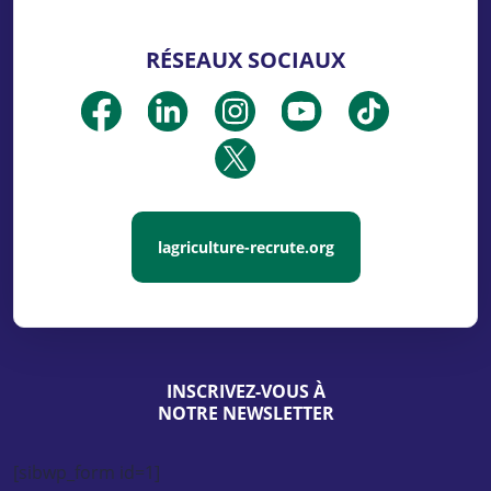
RÉSEAUX SOCIAUX
lagriculture-recrute.org
INSCRIVEZ-VOUS À
NOTRE NEWSLETTER
[sibwp_form id=1]